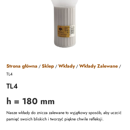
Strona główna
Sklep
Wkłady
Wkłady Zalewane
/
/
/
/
TL4
TL4
h = 180 mm
Nasze wkłady do znicza zalewane to wyjątkowy sposób, aby uczcić
pamięć swoich bliskich i tworzyć piękne chwile refleksji.