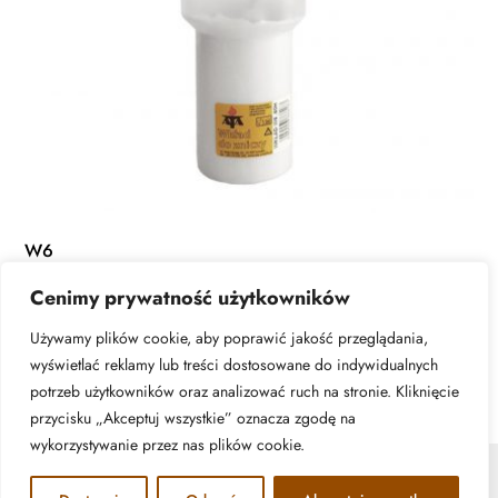
W6
Cenimy prywatność użytkowników
DOWIEDZ SIĘ WIĘCEJ
Używamy plików cookie, aby poprawić jakość przeglądania,
wyświetlać reklamy lub treści dostosowane do indywidualnych
potrzeb użytkowników oraz analizować ruch na stronie. Kliknięcie
przycisku „Akceptuj wszystkie” oznacza zgodę na
wykorzystywanie przez nas plików cookie.
© ATA Znicze - 2026 | All rights reserved. Realizacja: