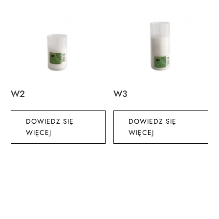
W2
W3
DOWIEDZ SIĘ
DOWIEDZ SIĘ
WIĘCEJ
WIĘCEJ