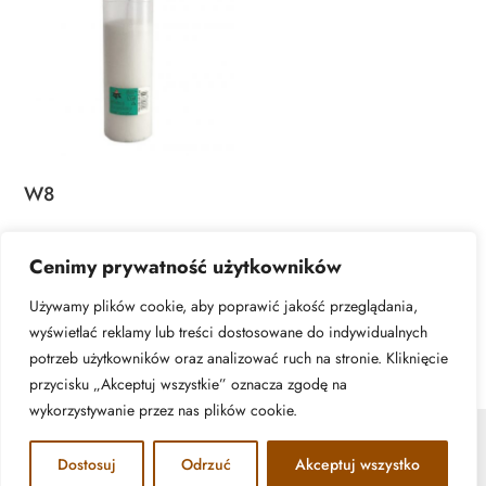
W8
DOWIEDZ SIĘ
Cenimy prywatność użytkowników
WIĘCEJ
Używamy plików cookie, aby poprawić jakość przeglądania,
wyświetlać reklamy lub treści dostosowane do indywidualnych
potrzeb użytkowników oraz analizować ruch na stronie. Kliknięcie
przycisku „Akceptuj wszystkie” oznacza zgodę na
wykorzystywanie przez nas plików cookie.
© ATA Znicze - 2026 | All rights reserved. Realizacja:
Dostosuj
Odrzuć
Akceptuj wszystko
www.woh.group