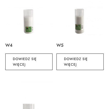
W4
W5
DOWIEDZ SIĘ
DOWIEDZ SIĘ
WIĘCEJ
WIĘCEJ