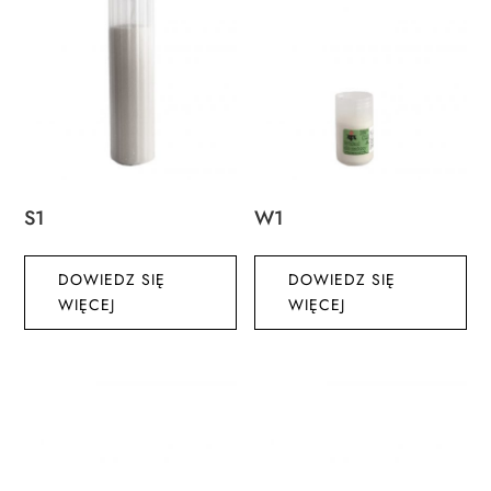
S1
W1
DOWIEDZ SIĘ
DOWIEDZ SIĘ
WIĘCEJ
WIĘCEJ