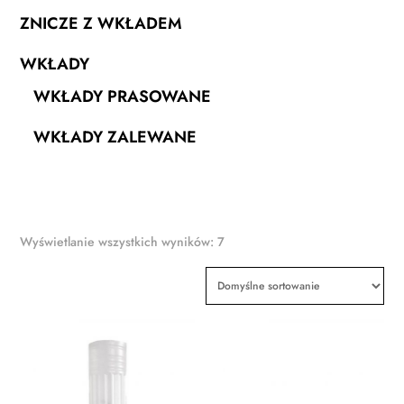
ZNICZE Z WKŁADEM
WKŁADY
WKŁADY PRASOWANE
WKŁADY ZALEWANE
Wyświetlanie wszystkich wyników: 7