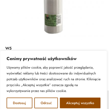
W5
Cenimy prywatność użytkowników
READ MORE
Używamy plików cookie, aby poprawić jakość przeglądania,
wyświetlać reklamy lub treści dostosowane do indywidualnych
potrzeb użytkowników oraz analizować ruch na stronie. Kliknięcie
przycisku „Akceptuj wszystkie” oznacza zgodę na
wykorzystywanie przez nas plików cookie.
© ATA Znicze - 2026 | All rights reserved. Realizacja:
Dostosuj
Odrzuć
Akceptuj wszystko
www.woh.group