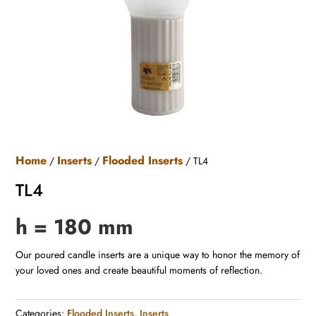
Home
Inserts
Flooded Inserts
/
/
/ TL4
TL4
h = 180 mm
Our poured candle inserts are a unique way to honor the memory of
your loved ones and create beautiful moments of reflection.
Categories:
Flooded Inserts
,
Inserts