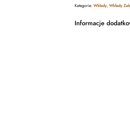
Kategorie:
Wkłady
,
Wkłady Za
Informacje dodatk