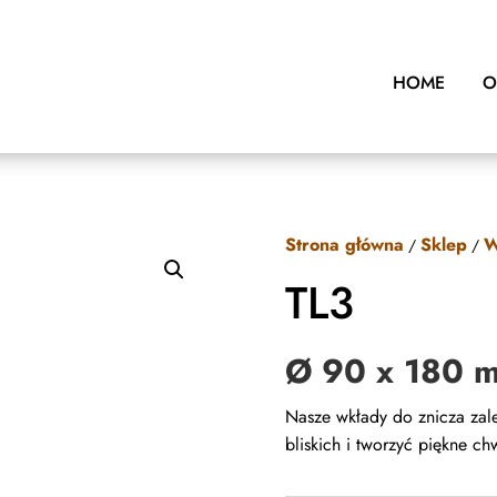
HOME
O
Strona główna
Sklep
W
/
/
TL3
Ø 90 x 180 
Nasze wkłady do znicza zal
bliskich i tworzyć piękne chwi