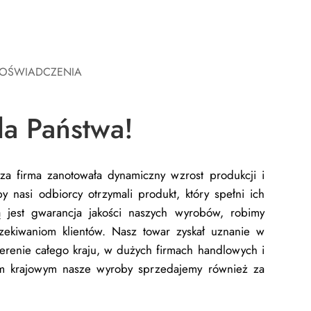
DOŚWIADCZENIA
la Państwa!
sza firma zanotowała dynamiczny wzrost produkcji i
y nasi odbiorcy otrzymali produkt, który spełni ich
 jest gwarancja jakości naszych wyrobów, robimy
czekiwaniom klientów.
Nasz towar zyskał uznanie w
terenie całego kraju, w dużych firmach handlowych i
em krajowym nasze wyroby sprzedajemy również za