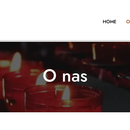
HOME
O
O nas