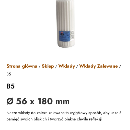
Strona główna
Sklep
Wkłady
Wkłady Zalewane
/
/
/
/
B5
B5
Ø 56 x 180 mm
Nasze wkłady do znicza zalewane to wyjątkowy sposób, aby uczcić
pamięć swoich bliskich i tworzyć piękne chwile refleksji.