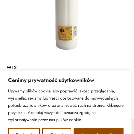
W12
Cenimy prywatność użytkowników
DOWIEDZ SIĘ WIĘCEJ
Używamy plików cookie, aby poprawić jakość przeglądania,
wyświetlać reklamy lub treści dostosowane do indywidualnych
potrzeb użytkowników oraz analizować ruch na stronie. Kliknięcie
przycisku „Akceptuj wszystkie” oznacza zgodę na
wykorzystywanie przez nas plików cookie.
© ATA Znicze - 2026 | All rights reserved. Realizacja: