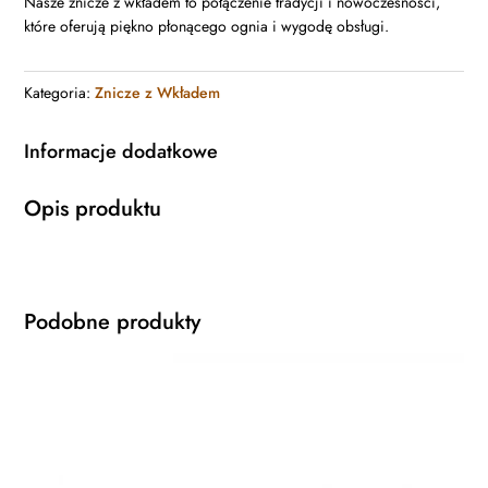
Nasze znicze z wkładem to połączenie tradycji i nowoczesności,
które oferują piękno płonącego ognia i wygodę obsługi.
Kategoria:
Znicze z Wkładem
Informacje dodatkowe
Opis produktu
Podobne produkty