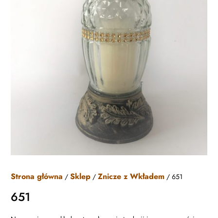
Strona główna
Sklep
Znicze z Wkładem
/
/
/ 651
651