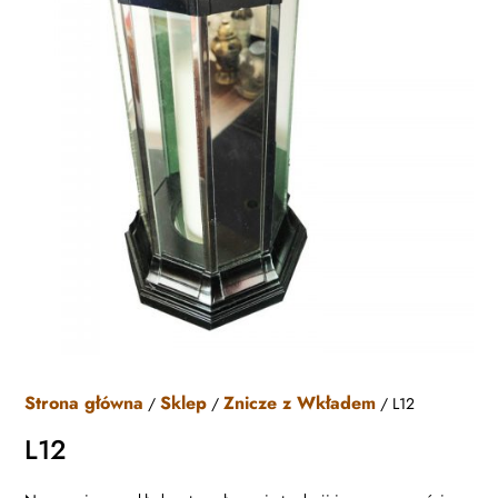
Strona główna
Sklep
Znicze z Wkładem
/
/
/ L12
L12