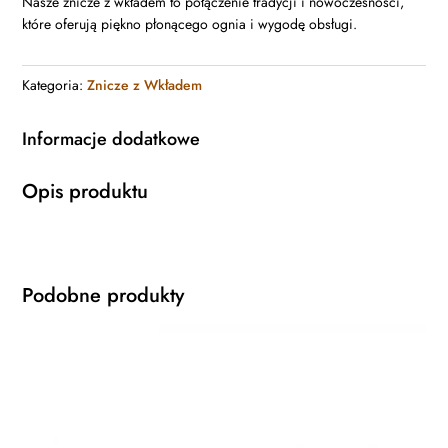
Nasze znicze z wkładem to połączenie tradycji i nowoczesności,
które oferują piękno płonącego ognia i wygodę obsługi.
Kategoria:
Znicze z Wkładem
Informacje dodatkowe
Opis produktu
Podobne produkty