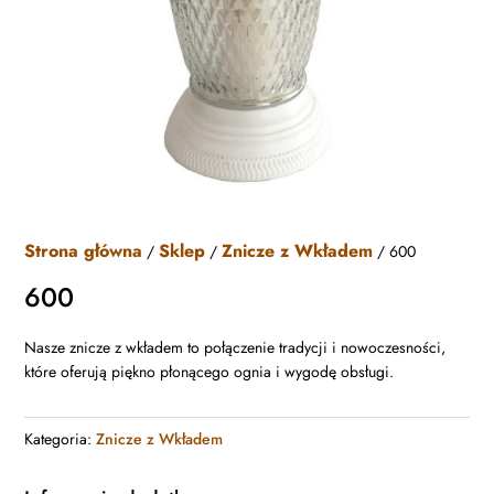
Strona główna
Sklep
Znicze z Wkładem
/
/
/ 600
600
Nasze znicze z wkładem to połączenie tradycji i nowoczesności,
które oferują piękno płonącego ognia i wygodę obsługi.
Kategoria:
Znicze z Wkładem