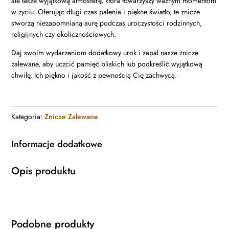
ale także wyjątkową atmosferę, która towarzyszy ważnym momentom
w życiu. Oferując długi czas palenia i piękne światło, te znicze
stworzą niezapomnianą aurę podczas uroczystości rodzinnych,
religijnych czy okolicznościowych.
Daj swoim wydarzeniom dodatkowy urok i zapal nasze znicze
zalewane, aby uczcić pamięć bliskich lub podkreślić wyjątkową
chwilę. Ich piękno i jakość z pewnością Cię zachwycą.
Kategoria:
Znicze Zalewane
Informacje dodatkowe
Opis produktu
Podobne produkty