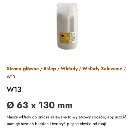
Strona główna
Sklep
Wkłady
Wkłady Zalewane
/
/
/
/
W13
W13
Ø 63 x 130 mm
Nasze wkłady do znicza zalewane to wyjątkowy sposób, aby uczcić
pamięć swoich bliskich i tworzyć piękne chwile refleksji.