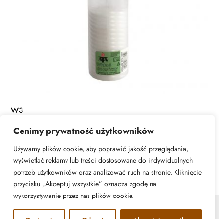
W3
Cenimy prywatność użytkowników
DOWIEDZ SIĘ WIĘCEJ
Używamy plików cookie, aby poprawić jakość przeglądania,
wyświetlać reklamy lub treści dostosowane do indywidualnych
potrzeb użytkowników oraz analizować ruch na stronie. Kliknięcie
przycisku „Akceptuj wszystkie” oznacza zgodę na
wykorzystywanie przez nas plików cookie.
© ATA Znicze - 2026 | All rights reserved. Realizacja: