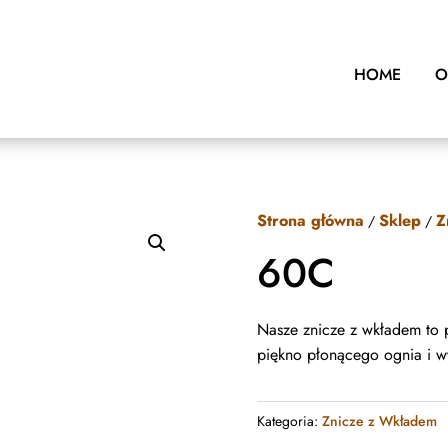
HOME
O
Strona główna
Sklep
Z
/
/
60C
Nasze znicze z wkładem to p
piękno płonącego ognia i w
Kategoria:
Znicze z Wkładem