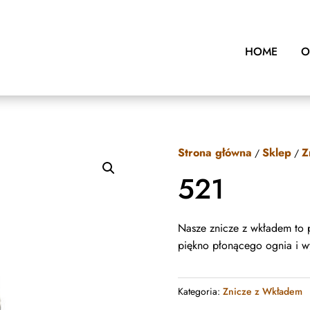
HOME
O
Strona główna
Sklep
Z
/
/
521
Nasze znicze z wkładem to p
piękno płonącego ognia i w
Kategoria:
Znicze z Wkładem