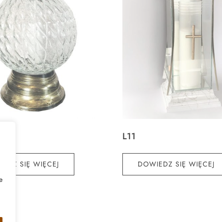
L11
EDZ SIĘ WIĘCEJ
DOWIEDZ SIĘ WIĘCEJ
e