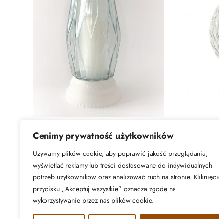
88
431
Cenimy prywatność użytkowników
Używamy plików cookie, aby poprawić jakość przeglądania,
DOWIEDZ SIĘ WIĘCEJ
DOWI
wyświetlać reklamy lub treści dostosowane do indywidualnych
potrzeb użytkowników oraz analizować ruch na stronie. Kliknięci
przycisku „Akceptuj wszystkie” oznacza zgodę na
wykorzystywanie przez nas plików cookie.