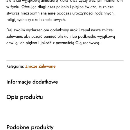
ale także wyjątkową atmosferę, która towarzyszy ważnym momentom
w życiu. Oferując długi czas palenia i piękne światło, te znicze
stworzą niezapomnianą aurę podczas uroczystości rodzinnych,
religijnych czy okolicznościowych.
Daj swoim wydarzeniom dodatkowy urok i zapal nasze znicze
zalewane, aby uczcić pamięć bliskich lub podkreślić wyjątkową
chwilę. Ich piękno i jakość z pewnością Cię zachwycą.
Kategoria:
Znicze Zalewane
Informacje dodatkowe
Opis produktu
Podobne produkty