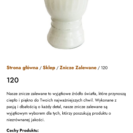
Strona główna
Sklep
Znicze Zalewane
/
/
/ 120
120
Nasze znicze zalewane to wyjątkowe źródło światła, które przynoszą
ciepło i piękno do Twoich najważniejszych chwil. Wykonane z
pasją i dbałością o każdy detal, nasze znicze zalewane są
wyjątkowym wyborem dla tych, którzy poszukują produktu o
niezrównanej jakości.
Cechy Produktu: