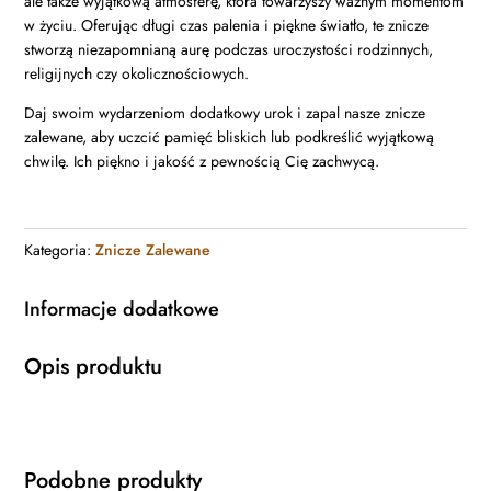
ale także wyjątkową atmosferę, która towarzyszy ważnym momentom
w życiu. Oferując długi czas palenia i piękne światło, te znicze
stworzą niezapomnianą aurę podczas uroczystości rodzinnych,
religijnych czy okolicznościowych.
Daj swoim wydarzeniom dodatkowy urok i zapal nasze znicze
zalewane, aby uczcić pamięć bliskich lub podkreślić wyjątkową
chwilę. Ich piękno i jakość z pewnością Cię zachwycą.
Kategoria:
Znicze Zalewane
Informacje dodatkowe
Opis produktu
Podobne produkty