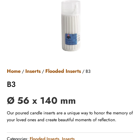
Home
Inserts
Flooded Inserts
/
/
/ B3
B3
Ø 56 x 140 mm
Our poured candle inserts are a unique way to honor the memory of
your loved ones and create beautiful moments of reflection.
Categories:
Flooded Inserts
,
Inserts