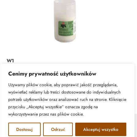
W1
Cenimy prywatność użytkowników
READ MORE
Używamy plików cookie, aby poprawić jakość przeglądania,
wyświetlać reklamy lub treści dostosowane do indywidualnych
potrzeb użytkowników oraz analizować ruch na stronie. Kliknięcie
przycisku „Akceptuj wszystkie” oznacza zgodę na
wykorzystywanie przez nas plików cookie.
© ATA Znicze - 2026 | All rights reserved. Realizacja:
Dostosuj
Odrzuć
Akceptuj wszystko
www.woh.group