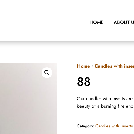
HOME
ABOUT 
Home
Candles with inse
/
88
Our candles with inserts are
beauty of a burning fire an
Category:
Candles with inserts