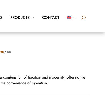
US
PRODUCTS
CONTACT
rts
/ 88
 a combination of tradition and modernity, offering the
d the convenience of operation.