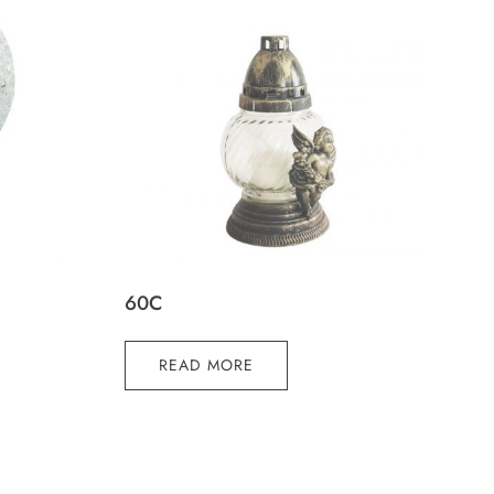
60C
READ MORE